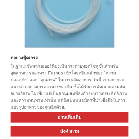
ท่อยางฟู้ดเกรด
ในฐานะซัพพลายเออร์ที่มุ่งเน้นการถ่ายทอดโซลูชั่นสำหรับ
อุตสาหกรรมอาหาร Fushuo เข้าใจจุดยืนหลักของ "ความ
ปลอดภัย" และ "คุณภาพ" ในการผลิตอาหาร วันนี้ เราอยากจะ
แนะนำท่อยางเกรดอาหารของจีน ซึ่งได้รับการพัฒนาและผลิต
อย่างอิสระ ไม่เพียงแต่เป็นส่วนผสมที่ลงตัวระหว่างประสิทธิภาพ
และความทนทานเท่านั้น แต่ยังเป็นพันธมิตรที่น่าเชื่อถือในการ
แปรรูปอาหารของคุณ​อีกด้วย​.​
อ่านเพิ่มเติม
ส่งคำถาม