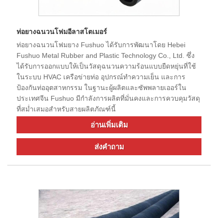
ท่อยางฉนวนโฟมอีลาสโตเมอร์
ท่อยางฉนวนโฟมยาง Fushuo ได้รับการพัฒนาโดย Hebei
Fushuo Metal Rubber and Plastic Technology Co., Ltd. ซึ่ง
ได้รับการออกแบบให้เป็นวัสดุฉนวนความร้อนแบบยืดหยุ่นที่ใช้
ในระบบ HVAC เครือข่ายท่อ อุปกรณ์ทำความเย็น และการ
ป้องกันท่ออุตสาหกรรม ในฐานะผู้ผลิตและซัพพลายเออร์ใน
ประเทศจีน Fushuo มีกำลังการผลิตที่มั่นคงและการควบคุมวัสดุ
ที่สม่ำเสมอสำหรับสายผลิตภัณฑ์นี้
อ่านเพิ่มเติม
ส่งคำถาม