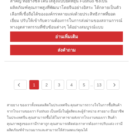
สำคัญ ท่อยางซิลิโคนใสสูงแบบยืดหยุ่น Fushuo ซึ่งเป็น
ผลิตภัณฑ์คุณภาพสูงที่พัฒนาโดยจีนอย่างอิสระ ได้กลายเป็นตัว
เลือกที่เชื่อถือได้ขององค์กรหลายแห่งด้วยประสิทธิภาพที่ยอด
เยี่ยม ปรับให้เข้ากับความต้องการในการส่งผ่านของสถานการณ์
ทางอุตสาหกรรมที่ซับซ้อนต่างๆ ได้อย่างสมบูรณ์แบบ
อ่านเพิ่มเติม
ส่งคำถาม
1
2
3
4
5
13
...
สายยาง ของเราทั้งหมดผลิตในประเทศจีน คุณสามารถวางใจในการซื้อสินค้า
จากโรงงานของเรา Fushuo เป็นหนึ่งในผู้ผลิตและผู้จำหน่าย สายยาง มืออาชีพ
ในประเทศจีน คุณสามารถซื้อได้ในราคาขายส่งจากโรงงานของเรา สินค้า
คุณภาพสูงของเรามีราคาถูก คุณสามารถติดต่อเราหากต้องการปรับแต่ง เรามี
ผลิตภัณฑ์จำนวนมากและสามารถให้ส่วนลดแก่คุณได้