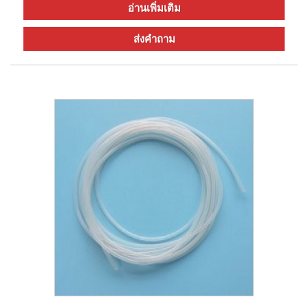
อ่านเพิ่มเติม
ส่งคำถาม